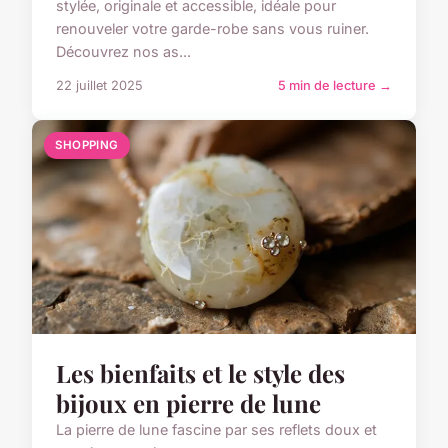
stylée, originale et accessible, idéale pour
renouveler votre garde-robe sans vous ruiner.
Découvrez nos as...
22 juillet 2025
5 min de lecture →
SHOPPING
Les bienfaits et le style des
bijoux en pierre de lune
La pierre de lune fascine par ses reflets doux et