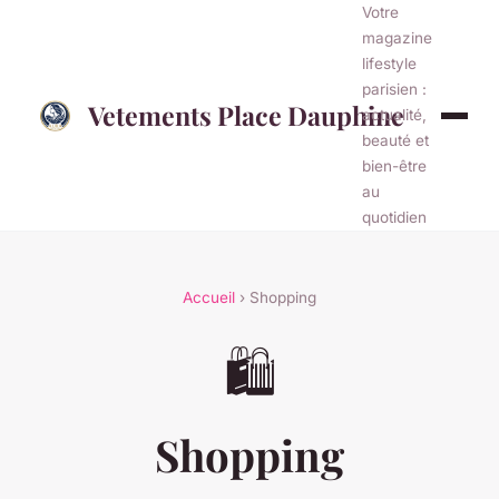
Votre
magazine
lifestyle
parisien :
Vetements Place Dauphine
actualité,
beauté et
bien-être
au
quotidien
Accueil
› Shopping
🛍️
Shopping