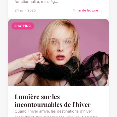
fonctionnalité, mais ég...
24 avril 2025
4 min de lecture →
SHOPPING
Lumière sur les
incontournables de l'hiver
Quand l'hiver arrive, les destinations d'hiver