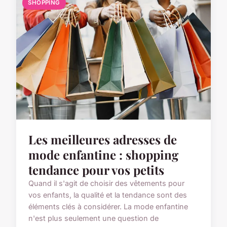
SHOPPING
Les meilleures adresses de
mode enfantine : shopping
tendance pour vos petits
Quand il s'agit de choisir des vêtements pour
vos enfants, la qualité et la tendance sont des
éléments clés à considérer. La mode enfantine
n'est plus seulement une question de