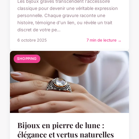
Les bijoux gravés transcendent l'accessoire
classique pour devenir une véritable expression
personnelle. Chaque gravure raconte une
histoire, témoigne d'un lien, ou révèle un trait
discret de votre pe...
6 octobre 2025
7 min de lecture →
SHOPPING
Bijoux en pierre de lune :
élégance et vertus naturelles