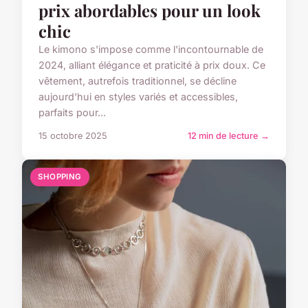
prix abordables pour un look
chic
Le kimono s'impose comme l'incontournable de
2024, alliant élégance et praticité à prix doux. Ce
vêtement, autrefois traditionnel, se décline
aujourd'hui en styles variés et accessibles,
parfaits pour...
15 octobre 2025
12 min de lecture →
SHOPPING