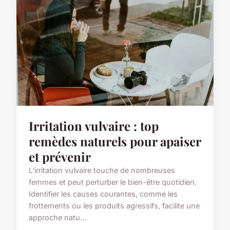
Irritation vulvaire : top
remèdes naturels pour apaiser
et prévenir
L'irritation vulvaire touche de nombreuses
femmes et peut perturber le bien-être quotidien.
Identifier les causes courantes, comme les
frottements ou les produits agressifs, facilite une
approche natu...