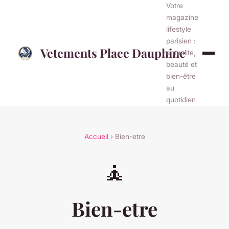
Votre
magazine
lifestyle
parisien :
Vetements Place Dauphine
actualité,
beauté et
bien-être
au
quotidien
Accueil
› Bien-etre
🧘
Bien-etre