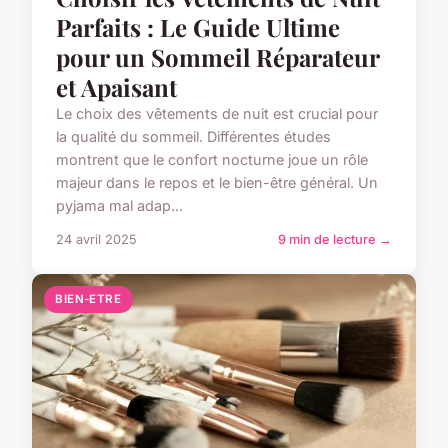
Parfaits : Le Guide Ultime
pour un Sommeil Réparateur
et Apaisant
Le choix des vêtements de nuit est crucial pour
la qualité du sommeil. Différentes études
montrent que le confort nocturne joue un rôle
majeur dans le repos et le bien-être général. Un
pyjama mal adap...
24 avril 2025
9 min de lecture →
BIEN-ETRE