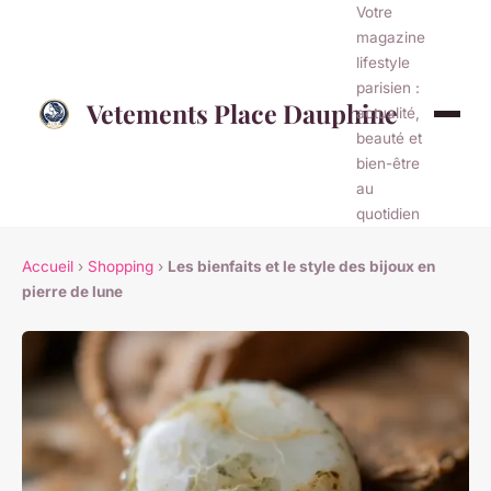
Votre
magazine
lifestyle
parisien :
Vetements Place Dauphine
actualité,
beauté et
bien-être
au
quotidien
Accueil
›
Shopping
›
Les bienfaits et le style des bijoux en
pierre de lune