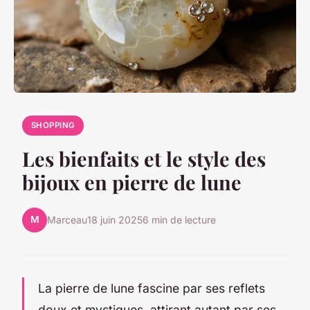
SHOPPING
Les bienfaits et le style des
bijoux en pierre de lune
M
Marceau
18 juin 2025
6 min de lecture
La pierre de lune fascine par ses reflets
doux et mystiques, attirant autant par ses