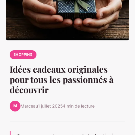
SHOPPING
Idées cadeaux originales
pour tous les passionnés à
découvrir
M
Marceau
1 juillet 2025
4 min de lecture