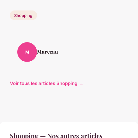
Shopping
Marceau
M
Voir tous les articles Shopping →
Shopping — Nos autres articles