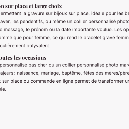
n sur place et large choix
permettent la gravure sur bijoux sur place, idéale pour les b
aver, les pendentifs, ou même un collier personnalisé photo 
e message, le prénom ou la date importante voulue. Les opt
homme que pour femme, ce qui rend le bracelet gravé femme
iculièrement polyvalent.
outes les occasions
t personnalisé pas cher ou un collier personnalisé photo m
ajeurs : naissance, mariage, baptême, fêtes des mères/pèr
x sur place ou commande en ligne permet de transformer u
le.