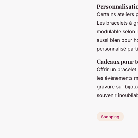
Personnalisatio
Certains ateliers 
Les bracelets à gr
modulable selon l
aussi bien pour 
personnalisé part
Cadeaux pour t
Offrir un bracele
les événements m
gravure sur bijou
souvenir inoubliab
Shopping