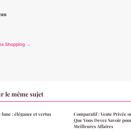
eau
cles Shopping →
r le même sujet
 lune : élégance et vertus
Comparatif : Vente Privée o
Que Vous Devez Savoir pour
Meilleures Affaires