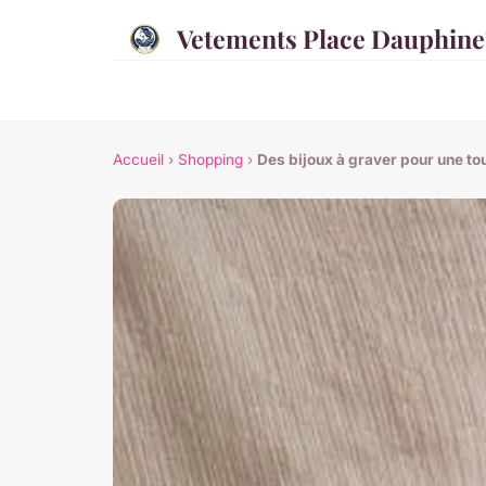
Vetements Place Dauphine
Accueil
›
Shopping
›
Des bijoux à graver pour une to