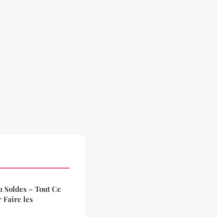
u Soldes – Tout Ce
 Faire les