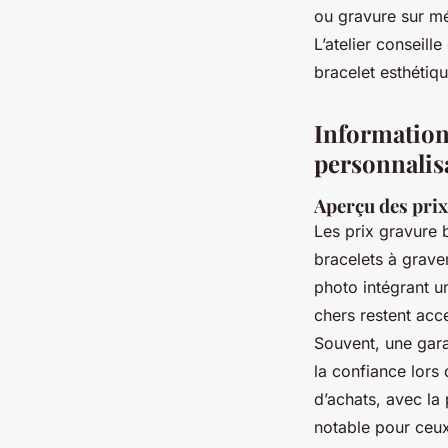
ou gravure sur mé
L’atelier conseill
bracelet esthétiqu
Informations
personnalis
Aperçu des prix
Les prix gravure b
bracelets à grave
photo intégrant u
chers restent acc
Souvent, une gara
la confiance lors 
d’achats, avec la
notable pour ceux 