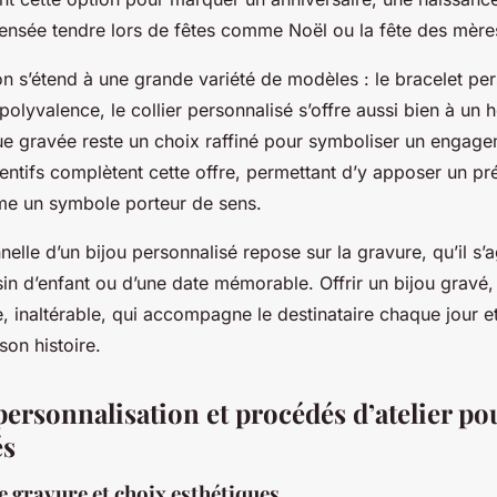
ensée tendre lors de fêtes comme Noël ou la fête des mère
on s’étend à une grande variété de modèles : le bracelet per
polyvalence, le collier personnalisé s’offre aussi bien à u
e gravée reste un choix raffiné pour symboliser un engage
entifs complètent cette offre, permettant d’y apposer un p
e un symbole porteur de sens.
nelle d’un bijou personnalisé repose sur la gravure, qu’il s’
ssin d’enfant ou d’une date mémorable. Offrir un bijou gravé,
e, inaltérable, qui accompagne le destinataire chaque jour e
on histoire.
ersonnalisation et procédés d’atelier po
és
 gravure et choix esthétiques