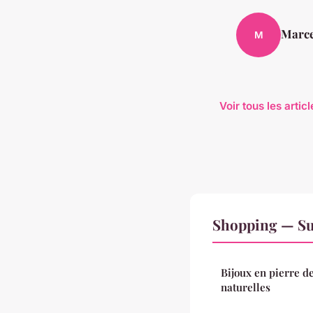
Marc
M
Voir tous les arti
Shopping — Su
Bijoux en pierre de
naturelles