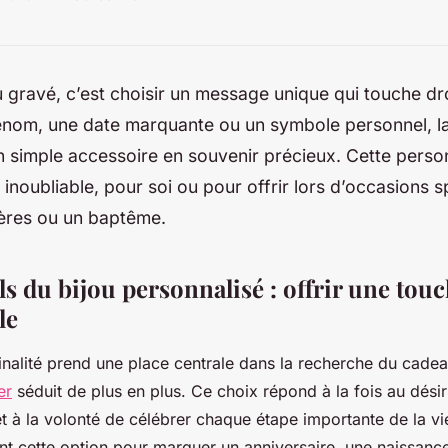
ou gravé, c’est choisir un message unique qui touche d
rénom, une date marquante ou un symbole personnel, l
 simple accessoire en souvenir précieux. Cette person
inoubliable, pour soi ou pour offrir lors d’occasions
Mères ou un baptême.
ls du bijou personnalisé : offrir une tou
le
ginalité prend une place centrale dans la recherche du cadea
er
séduit de plus en plus. Ce choix répond à la fois au dési
 à la volonté de célébrer chaque étape importante de la vie
ent cette option pour marquer un anniversaire, une naissance