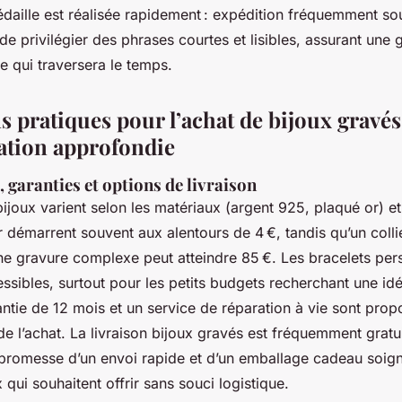
daille est réalisée rapidement : expédition fréquemment so
e de privilégier des phrases courtes et lisibles, assurant une 
e qui traversera le temps.
 pratiques pour l’achat de bijoux gravés
ation approfondie
, garanties et options de livraison
ijoux varient selon les matériaux (argent 925, plaqué or) et 
r démarrent souvent aux alentours de 4 €, tandis qu’un colli
ne gravure complexe peut atteindre 85 €. Les bracelets per
essibles, surtout pour les petits budgets recherchant une i
ntie de 12 mois et un service de réparation à vie sont prop
de l’achat. La livraison bijoux gravés est fréquemment gratu
 promesse d’un envoi rapide et d’un emballage cadeau soig
qui souhaitent offrir sans souci logistique.