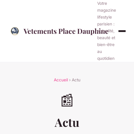
Votre
magazine
lifestyle
parisien :
Vetements Place Dauphine
actualité,
beauté et
bien-être
au
quotidien
Accueil
› Actu
📰
Actu