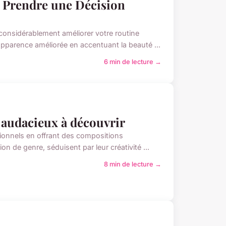
r Prendre une Décision
onsidérablement améliorer votre routine
parence améliorée en accentuant la beauté ...
6 min de lecture →
 audacieux à découvrir
tionnels en offrant des compositions
n de genre, séduisent par leur créativité ...
8 min de lecture →