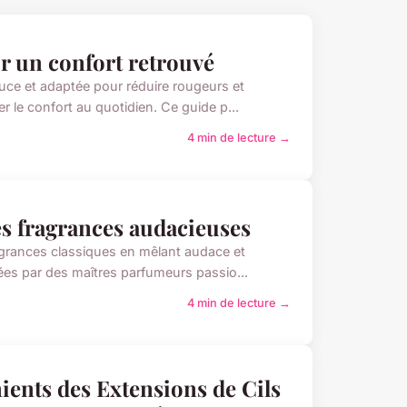
ur un confort retrouvé
ce et adaptée pour réduire rougeurs et
rer le confort au quotidien. Ce guide p...
4 min de lecture →
es fragrances audacieuses
agrances classiques en mêlant audace et
réées par des maîtres parfumeurs passio...
4 min de lecture →
nients des Extensions de Cils