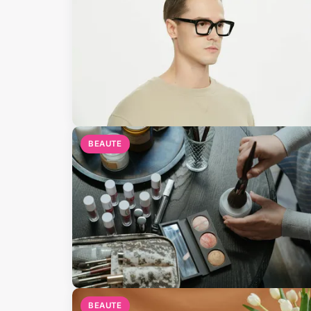
BEAUTE
BEAUTE