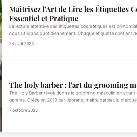
Maîtrisez l'Art de Lire les Étiquettes
Essentiel et Pratique
La lecture attentive des étiquettes cosmétiques est primordia
nous utilisons quotidiennement. Chaque étiquette contient de
24 avril 2025
The holy barber : l'art du grooming 
The Holy Barber révolutionne le grooming masculin en alliant 
gamme. Créée en 2019 par Jabrane, maître barbier, la marque
7 octobre 2025