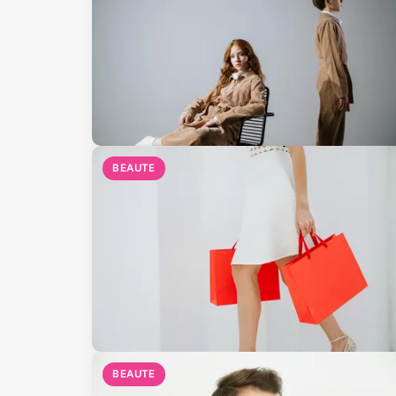
BEAUTE
BEAUTE