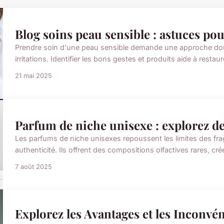
Blog soins peau sensible : astuces po
Prendre soin d'une peau sensible demande une approche dou
irritations. Identifier les bons gestes et produits aide à restau
21 mai 2025
Parfum de niche unisexe : explorez d
Les parfums de niche unisexes repoussent les limites des fr
authenticité. Ils offrent des compositions olfactives rares, c
7 août 2025
Explorez les Avantages et les Inconvé