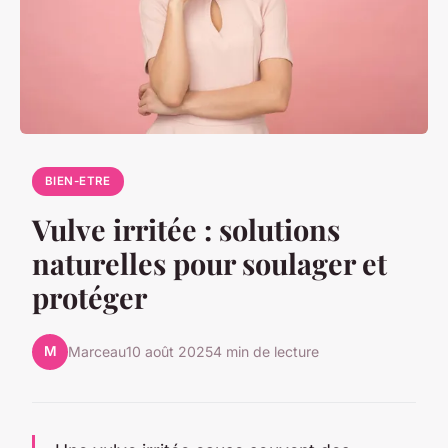
BIEN-ETRE
Vulve irritée : solutions
naturelles pour soulager et
protéger
M
Marceau
10 août 2025
4 min de lecture