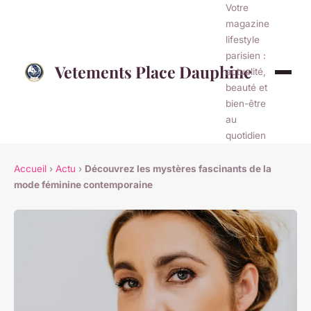
Votre
magazine
lifestyle
parisien :
Vetements Place Dauphine
actualité,
beauté et
bien-être
au
quotidien
Accueil
›
Actu
›
Découvrez les mystères fascinants de la
mode féminine contemporaine