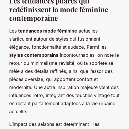
Les tendances phares qui
redéfinissent la mode féminine
contemporaine
Les
tendances mode féminine
actuelles
s’articulent autour de styles qui fusionnent
élégance, fonctionnalité et audace. Parmi les
styles contemporains
incontournables, on note le
retour du minimalisme revisité, où la sobriété se
mêle à des détails raffinés, ainsi que l’essor des
pièces oversize, qui apportent confort et
modernité. Une autre inspiration majeure vient des
influences rétro, intégrant des touches vintage tout
en restant parfaitement adaptées à la vie urbaine
actuelle.
L’impact des saisons est déterminant : les