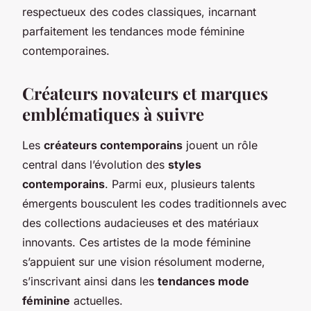
respectueux des codes classiques, incarnant
parfaitement les tendances mode féminine
contemporaines.
Créateurs novateurs et marques
emblématiques à suivre
Les
créateurs contemporains
jouent un rôle
central dans l’évolution des
styles
contemporains
. Parmi eux, plusieurs talents
émergents bousculent les codes traditionnels avec
des collections audacieuses et des matériaux
innovants. Ces artistes de la mode féminine
s’appuient sur une vision résolument moderne,
s’inscrivant ainsi dans les
tendances mode
féminine
actuelles.