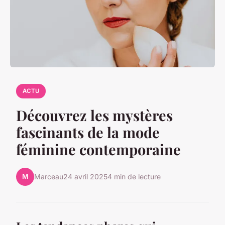
ACTU
Découvrez les mystères
fascinants de la mode
féminine contemporaine
M
Marceau
24 avril 2025
4 min de lecture