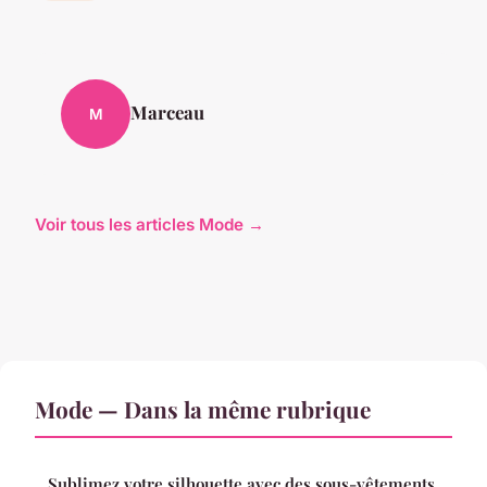
Marceau
M
Voir tous les articles Mode →
Mode — Dans la même rubrique
Sublimez votre silhouette avec des sous-vêtements