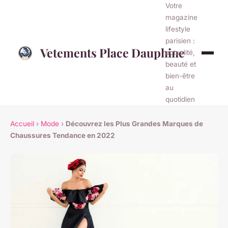
Votre
magazine
lifestyle
parisien :
Vetements Place Dauphine
actualité,
beauté et
bien-être
au
quotidien
Accueil
›
Mode
›
Découvrez les Plus Grandes Marques de
Chaussures Tendance en 2022